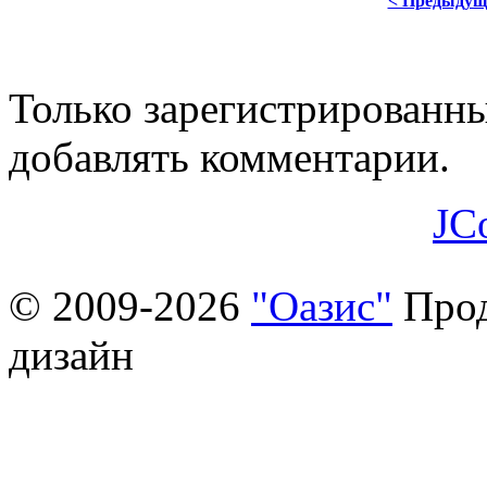
< Предыдущ
Только зарегистрированны
добавлять комментарии.
JC
© 2009-2026
"Оазис"
Прод
дизайн