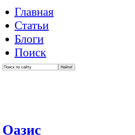
Главная
Статьи
Блоги
Поиск
Оазис