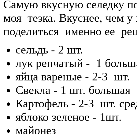
Самую вкусную селедку по
моя тезка. Вкуснее, чем у 
поделиться именно ее реце
сельдь - 2 шт.
лук репчатый - 1 больш
яйца вареные - 2-3 шт.
Свекла - 1 шт. большая
Картофель - 2-3 шт. ср
яблоко зеленое - 1шт.
майонез