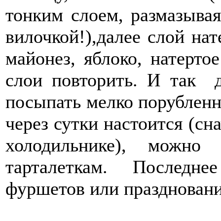
тонким слоем, размазывая
вилочкой!),далее слой на
майонез, яблоко, натерто
слои повторить. И так 
посыпать мелко порубленн
через сутки настоится (сна
холодильнике), можно
тарталеткам. Последн
фуршетов или праздновани